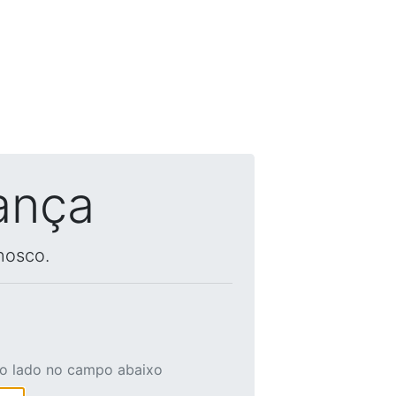
ança
nosco.
ao lado no campo abaixo