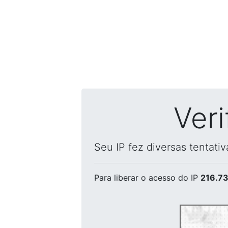
Ver
Seu IP fez diversas tentati
Para liberar o acesso
do IP
216.73