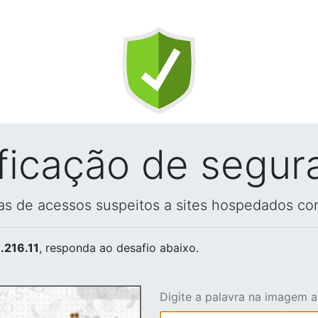
ificação de segur
vas de acessos suspeitos a sites hospedados co
.216.11
, responda ao desafio abaixo.
Digite a palavra na imagem 